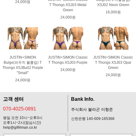
24,000원
T Thongs XSJ03 Metal
XSJ02 Neon Green
Green
16,000원
24,000원
JUSTIN+SIMON
JUSTIN+SIMON Classic
JUSTIN+SIMON Classic
Bulge(파우치 볼륨업) T
T Thongs XSJ03 Purple
T Thongs XSJ03 Opal
Thongs XSJBu02 Purple
Green
24,000원
"Small"
24,000원
24,000원
고객 센터
Bank Info.
070-4025-0891
주식회사 블라곤 이형준
평일 오전 10시~오후3시
신한은행 140-009-165368
오후1시~2시(점심시간)
help@gift4man.co.kr