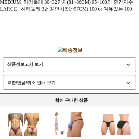
MEDIUM 허리둘레 30~32인치(81~86CM) 95~100의 중간치수
LARGE 허리둘레 32~34인치(91~97CM) 100 or 여유있는 100
상품정보고시 보기
교환/반품/취소 안내 보기
함께 구매한 상품