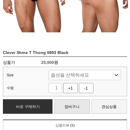
Clever Shine T Thong 0893 Black
상품가
25,000
원
Size
수량
+1
-1
바로 구매하기
장바구니
관심상품
상품리뷰
(1)