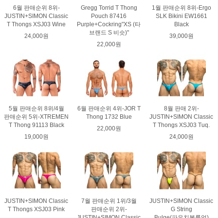
6월 판매순위 8위-
Gregg Torrid T Thong
1월 판매순위 8위-Ergo
JUSTIN+SIMON Classic
Pouch 87416
SLK Bikini EW1661
T Thongs XSJ03 Wine
Purple+Cockring"XS (타
Black
브랜드 S 비슷)"
24,000원
39,000원
22,000원
5월 판매순위 8위/4월
6월 판매순위 4위-JOR T
8월 판매 2위-
판매순위 5위-XTREMEN
Thong 1732 Blue
JUSTIN+SIMON Classic
T Thong 91113 Black
T Thongs XSJ03 Tuq.
22,000원
19,000원
24,000원
JUSTIN+SIMON Classic
7월 판매순위 1위/3월
JUSTIN+SIMON Classic
T Thongs XSJ03 Pink
판매순위 2위-
G String
JUSTIN+SIMON Classic
Bulge(파우치볼륨업)