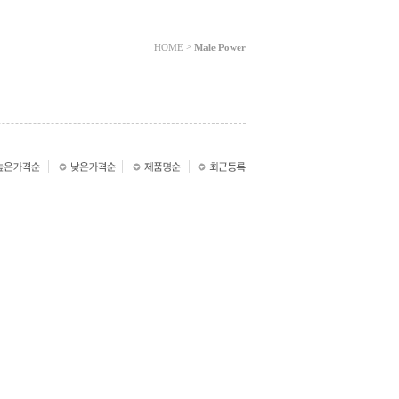
>
HOME
Male Power