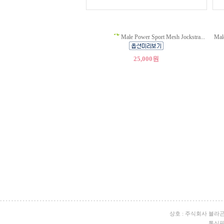
Male Power Sport Mesh Jockstra...
Mal
25,000원
상호 : 주식회사 블라
통신판