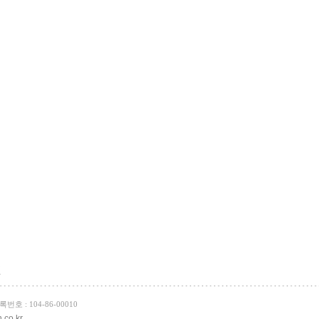
인
호 : 104-86-00010
.co.kr