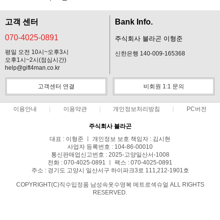
고객 센터
Bank Info.
070-4025-0891
주식회사 블라곤 이형준
평일 오전 10시~오후3시
신한은행 140-009-165368
오후1시~2시(점심시간)
help@gift4man.co.kr
고객센터 연결
비회원 1:1 문의
이용안내
이용약관
개인정보처리방침
PC버전
주식회사 블라곤
대표 : 이형준 ㅣ 개인정보 보호 책임자 : 김시현
사업자 등록번호 : 104-86-00010
통신판매업신고번호 : 2025-고양일산서-1008
전화 : 070-4025-0891 ㅣ 팩스 : 070-4025-0891
주소 : 경기도 고양시 일산서구 하이파크3로 111,212-1901호
COPYRIGHT(C)직수입정품 남성속옷수영복 메트로섹슈얼 ALL RIGHTS
RESERVED.