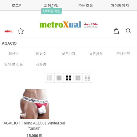
로그인
회원가입
주문조회
마이페이지
1,000원 적립
AGACIO
최신순
리뷰수
낮은가격
높은가격
판매순위
많이 본 상품
상품명
AGACIO T Thong AGL001 White/Red
"Small"
15,000원