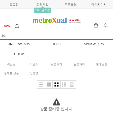
로그인
회원가입
주문조회
마이페이지
1,000원 적립
3G
UNDERWEARS
TOPS
SWIM WEARS
OTHERS
최신순
리뷰수
낮은가격
높은가격
판매순위
많이 본 상품
상품명
상품 준비중 입니다.