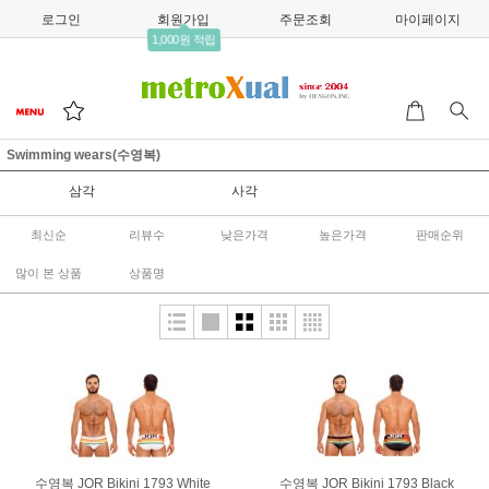
로그인
회원가입
주문조회
마이페이지
1,000원 적립
Swimming wears(수영복)
삼각
사각
최신순
리뷰수
낮은가격
높은가격
판매순위
많이 본 상품
상품명
수영복 JOR Bikini 1793 White
수영복 JOR Bikini 1793 Black