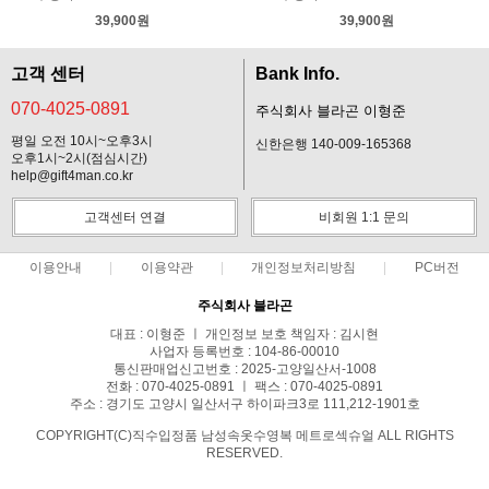
39,900원
39,900원
고객 센터
Bank Info.
070-4025-0891
주식회사 블라곤 이형준
평일 오전 10시~오후3시
신한은행 140-009-165368
오후1시~2시(점심시간)
help@gift4man.co.kr
고객센터 연결
비회원 1:1 문의
이용안내
이용약관
개인정보처리방침
PC버전
주식회사 블라곤
대표 : 이형준 ㅣ 개인정보 보호 책임자 : 김시현
사업자 등록번호 : 104-86-00010
통신판매업신고번호 : 2025-고양일산서-1008
전화 : 070-4025-0891 ㅣ 팩스 : 070-4025-0891
주소 : 경기도 고양시 일산서구 하이파크3로 111,212-1901호
COPYRIGHT(C)직수입정품 남성속옷수영복 메트로섹슈얼 ALL RIGHTS
RESERVED.