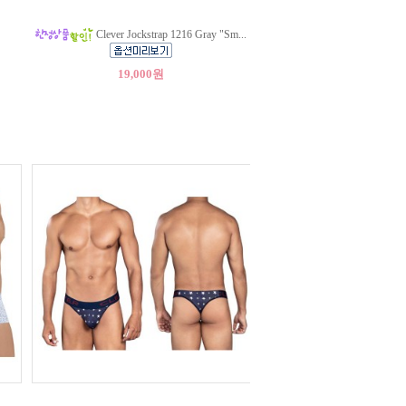
Clever Jockstrap 1216 Gray "Sm...
19,000원