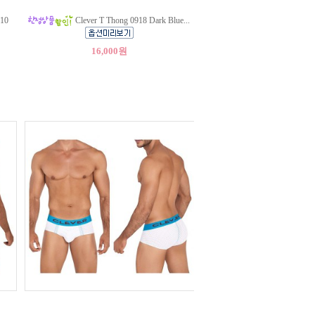
10
Clever T Thong 0918 Dark Blue...
16,000원