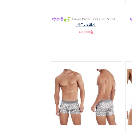
Clever Boxer Briefs 3PCS 1SET...
49,000원