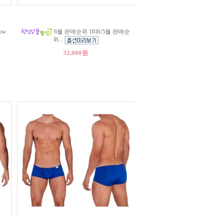
low
6월 판매순위 10위/5월 판매순
위...
32,000원