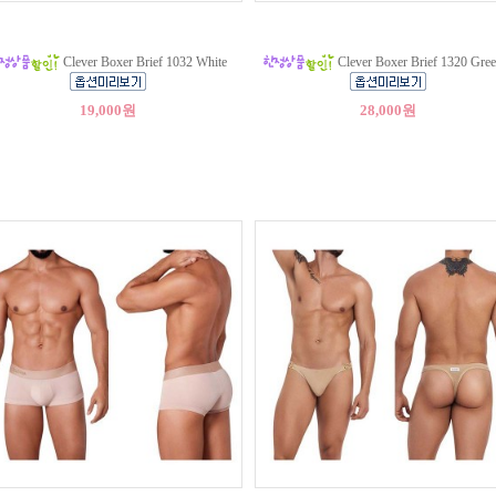
Clever Boxer Brief 1032 White
Clever Boxer Brief 1320 Green
19,000원
28,000원