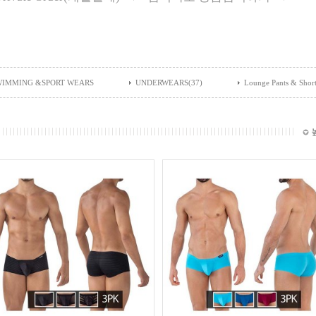
WIMMING &SPORT WEARS
UNDERWEARS(37)
Lounge Pants & Short