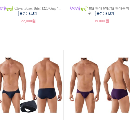
Clever Boxer Brief 1220 Gray "...
8월 판매 6위/7월 판매순위 
위...
22,000원
19,000원