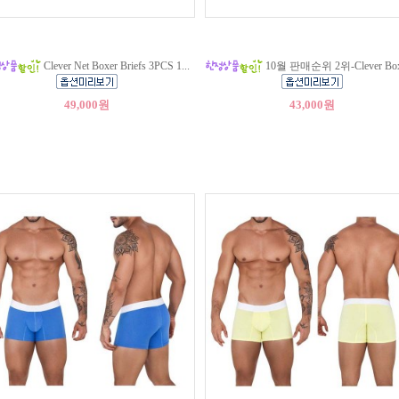
Clever Net Boxer Briefs 3PCS 1...
10월 판매순위 2위-Clever Boxe
49,000원
43,000원