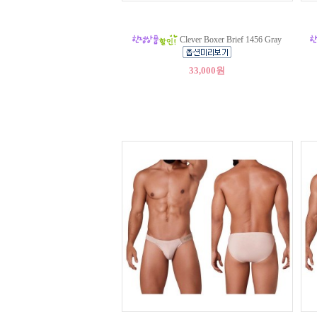
Clever Boxer Brief 1456 Gray
33,000원