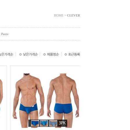
>
HOME
CLEVER
 Pants