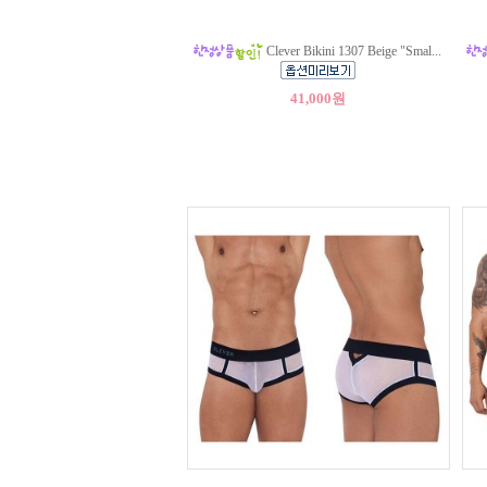
Clever Bikini 1307 Beige "Smal...
41,000원