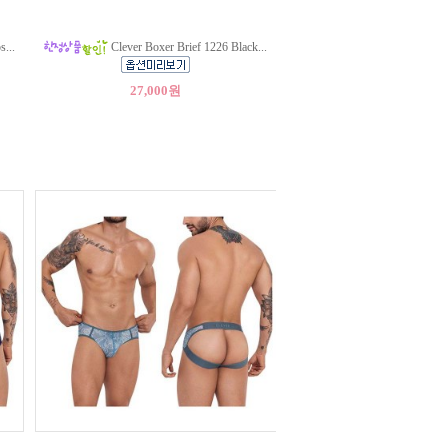
...
Clever Boxer Brief 1226 Black...
27,000원