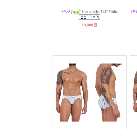
Clever Brief 1237 White
18,000원