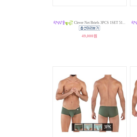
Clever Net Briefs 3PCS 1SET 51...
49,000원