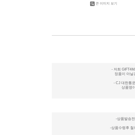
큰 이미지 보기
- 저희 GIF
정품이 아닐
- CJ 대한
상품명이
-상품발송전
-상품수령후 철