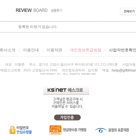
등록된 리뷰가 없습니다.
회사소개
이용안내
이용약관
개인정보취급방침
사업자번호확
곤
대표 : 이형준
주소 : 경기도 고양시 일산서구 하이파크3로 111,212-1901호
사업자등록번
help@gift4man
매업신고번호 : 2025-고양일산서-1008
개인정보관리자 : 김시현
메일 :