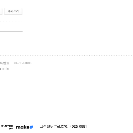
인
호 : 104-86-00010
.co.kr