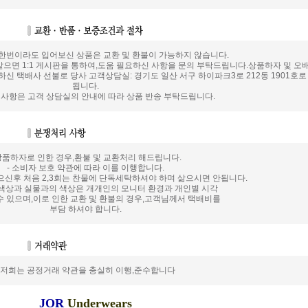
 한번이라도 입어보신 상품은 교환 및 환불이 가능하지 않습니다.
으면 1:1 게시판을 통하여,도움 필요하신 사항을 문의 부탁드립니다.상품하자 및 오
신 택배사 선불로 당사 고객상담실: 경기도 일산 서구 하이파크3로 212동 1901호
됩니다.
 사항은 고객 상담실의 안내에 따라 상품 반송 부탁드립니다.
 상품하자로 인한 경우,환불 및 교환처리 해드립니다.
- 소비자 보호 약관에 따라 이를 이행합니다.
으신후 처음 2,3회는 찬물에 단독세탁하셔야 하며 삶으시면 안됩니다.
색상과 실물과의 색상은 개개인의 모니터 환경과 개인별 시각
수 있으며,이로 인한 교환 및 환불의 경우,고객님께서 택배비를
부담 하셔야 합니다.
- 저희는 공정거래 약관을 충실히 이행,준수합니다
JOR
Underwears