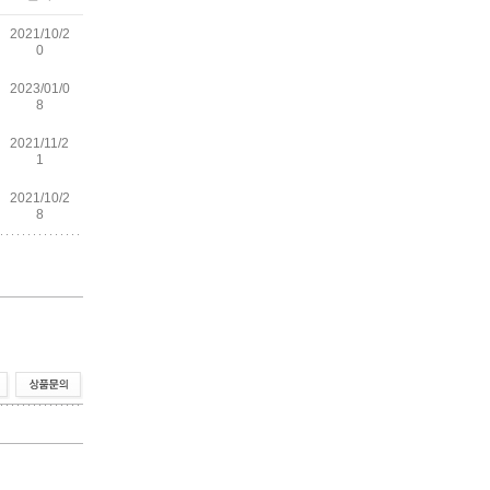
2021/10/2
0
2023/01/0
8
2021/11/2
1
2021/10/2
8