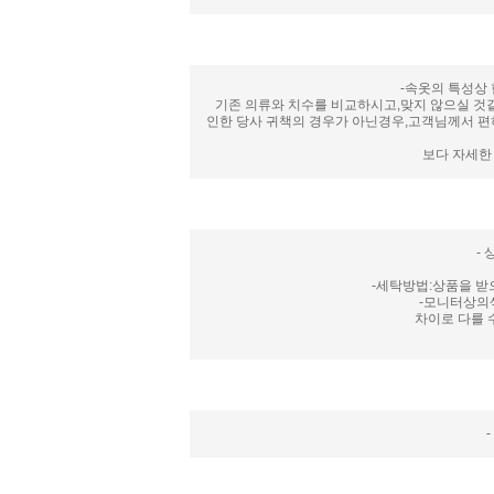
-속옷의 특성상
기존 의류와 치수를 비교하시고,맞지 않으실 것같
인한 당사 귀책의 경우가 아닌경우,고객님께서 편하
보다 자세한
-
-세탁방법:상품을 받
-모니터상의
차이로 다를 