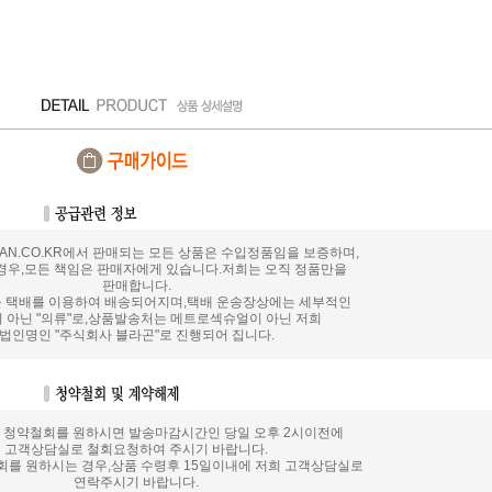
T4MAN.CO.KR에서 판매되는 모든 상품은 수입정품임을 보증하며,
경우,모든 책임은 판매자에게 있습니다.저희는 오직 정품만을
판매합니다.
통운 택배를 이용하여 배송되어지며,택배 운송장상에는 세부적인
 아닌 "의류"로,상품발송처는 메트로섹슈얼이 아닌 저희
법인명인 "주식회사 블라곤"로 진행되어 집니다.
 청약철회를 원하시면 발송마감시간인 당일 오후 2시이전에
고객상담실로 철회요청하여 주시기 바랍니다.
회를 원하시는 경우,상품 수령후 15일이내에 저희 고객상담실로
연락주시기 바랍니다.