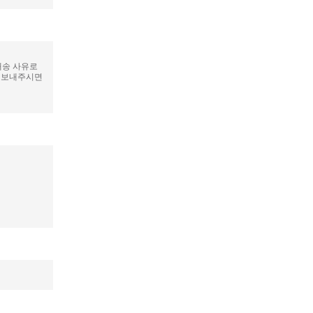
배송 사유로
로 보내주시면