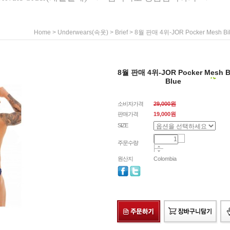
>
>
> 8월 판매 4위-JOR Pocker Mesh Biki
Home
Underwears(속옷)
Brief
8월 판매 4위-JOR Pocker Mesh Bi
Blue
소비자가격
29,000원
판매가격
19,000
원
SIZE
주문수량
원산지
Colombia